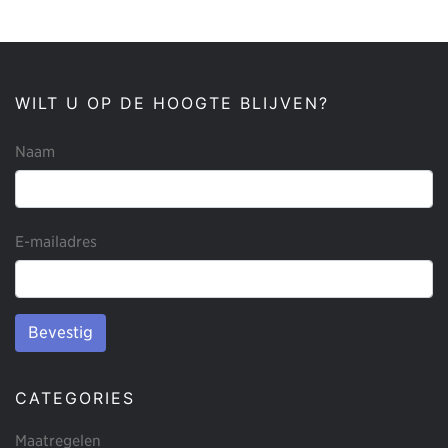
WILT U OP DE HOOGTE BLIJVEN?
Naam
E-mailadres
Bevestig
CATEGORIES
Maatregelen